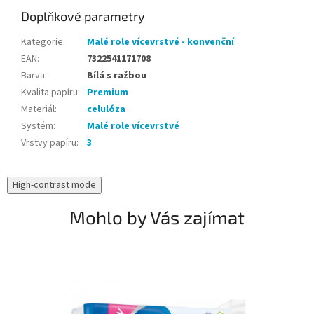
Doplňkové parametry
Kategorie
:
Malé role vícevrstvé - konvenční
EAN
:
7322541171708
Barva
:
Bílá s ražbou
Kvalita papíru
:
Premium
Materiál
:
celulóza
Systém
:
Malé role vícevrstvé
Vrstvy papíru
:
3
High-contrast mode
Mohlo by Vás zajímat