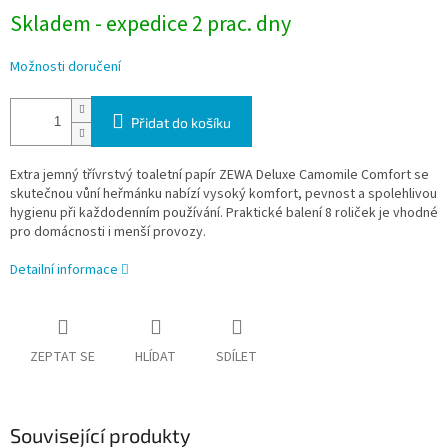
Skladem - expedice 2 prac. dny
Možnosti doručení
Přidat do košíku
Extra jemný třívrstvý toaletní papír ZEWA Deluxe Camomile Comfort se
skutečnou vůní heřmánku nabízí vysoký komfort, pevnost a spolehlivou
hygienu při každodenním používání. Praktické balení 8 roliček je vhodné
pro domácnosti i menší provozy.
Detailní informace
ZEPTAT SE
HLÍDAT
SDÍLET
Související produkty