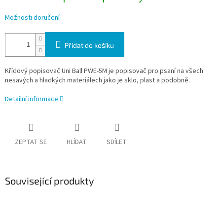
Možnosti doručení
Přidat do košíku
Křídový popisovač Uni Ball PWE-5M je popisovač pro psaní na všech
nesavých a hladkých materiálech jako je sklo, plast a podobně.
Detailní informace
ZEPTAT SE
HLÍDAT
SDÍLET
Související produkty