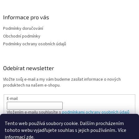
Informace pro vás
Podmínky doručování
Obchodní podmínky
Podmínky ochrany osobních údajů
Odebírat newsletter
Vložte svůj e-mail a my vám budeme zasílat informace o nových
produktech na našem e-shopu.
E-mail
Vložením e-mailu souhlasíte s
podmínkami ochrany osobních údajů
Tento web používá soubory cookie. Dalším procházením
PŘIHLÁSIT SE
tohoto webu vyjadřujete souhlas s jejich používáním.. Více
informací
zde
.