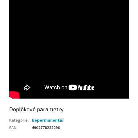
Doplňkové parametry
Kategorie
:
Nepermanentní
EAN
:
4902778222096