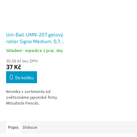
Uni-Ball UMN-207 gelový
roller Signo Medium, 0,7
mm, černý
Skladem - expedice 2 prac. dny
30,58 Kč bez DPH
37 Kč
Do košíku
Novinka v sortimentu od
světoznáme japonské firmy
Mitsubishi Pencils.
Popis
Diskuze