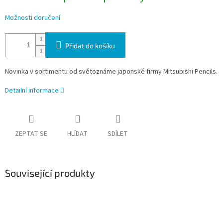
Možnosti doručení
Přidat do košíku
Novinka v sortimentu od světoznáme japonské firmy Mitsubishi Pencils.
Detailní informace
ZEPTAT SE
HLÍDAT
SDÍLET
Související produkty