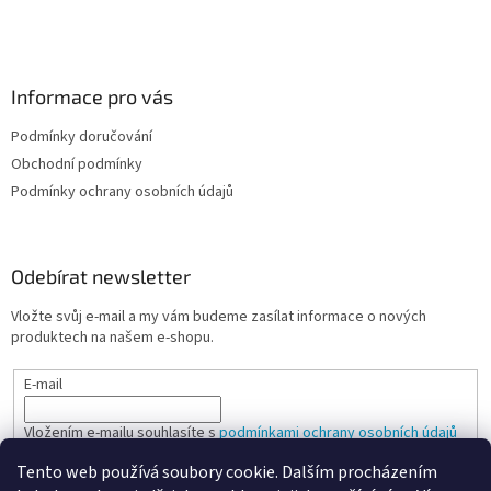
Informace pro vás
Podmínky doručování
Obchodní podmínky
Podmínky ochrany osobních údajů
Odebírat newsletter
Vložte svůj e-mail a my vám budeme zasílat informace o nových
produktech na našem e-shopu.
E-mail
Vložením e-mailu souhlasíte s
podmínkami ochrany osobních údajů
Tento web používá soubory cookie. Dalším procházením
PŘIHLÁSIT SE