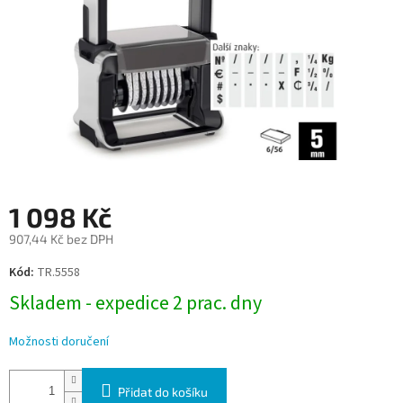
1 098 Kč
907,44 Kč bez DPH
Měrná
Kód:
TR.5558
cena:
Skladem - expedice 2 prac. dny
Možnosti doručení
Přidat do košíku