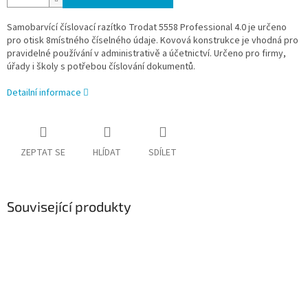
Samobarvící číslovací razítko Trodat 5558 Professional 4.0 je určeno
pro otisk 8místného číselného údaje. Kovová konstrukce je vhodná pro
pravidelné používání v administrativě a účetnictví. Určeno pro firmy,
úřady i školy s potřebou číslování dokumentů.
Detailní informace
ZEPTAT SE
HLÍDAT
SDÍLET
Související produkty