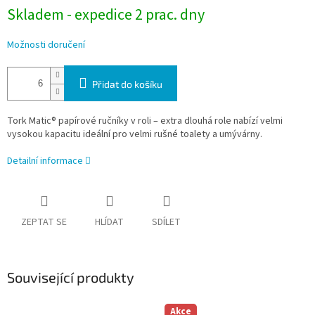
Skladem - expedice 2 prac. dny
Možnosti doručení
Přidat do košíku
Tork Matic® papírové ručníky v roli – extra dlouhá role nabízí velmi
vysokou kapacitu ideální pro velmi rušné toalety a umývárny.
Detailní informace
ZEPTAT SE
HLÍDAT
SDÍLET
Související produkty
Akce