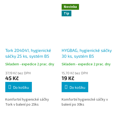
Novinka
Tip
Tork 204041, hygienické
HYGBAG, hygienické sáčky
sáčky 25 ks, systém B5
30 ks, systém B5
Skladem - expedice 2 prac. dny
Skladem - expedice 2 prac. dny
37,19 Kč bez DPH
15,70 Kč bez DPH
45 Kč
19 Kč
Do košíku
Do košíku
Komfortní hygienické sáčky
Komfortní hygienické sáčky v
Tork v balení po 25ks
balení po 30ks