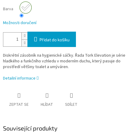
Barva
Možnosti doručení
Přidat do košíku
Diskrétní zásobník na hygienické sáčky. Řada Tork Elevation je série
hladkého a funkčního vzhledu v moderním duchu, který pasuje do
prostředí většiny toalet a umýváren.
Detailní informace
ZEPTAT SE
HLÍDAT
SDÍLET
Související produkty