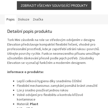
ZOBRAZIT VŠECHNY SOUVISEJÍCÍ PRODUKTY
Popis
Diskuze
Značka
Detailní popis produktu
Tork Mini zásobník na role se středovým odvíjením v designu
Elevation představuje kompaktní flexibilní řešení, vhodné pro
profesionální prostředí, kde je zapotřebí utírání rukou i povrchů.
Utírejte povrchy rychle. Funkce neomezeného přísunu umožňuje
uživatelům dávkování přesně podle jejich potřeb. Zásobníky
Elevation se vyznačují funkčním a moderním designem.
informace o produktu:
Lepší celková hygiena díky snadnému čištění
Flexibilní mechanismus zamykání pomáhá bránit zneužití
Lze ji snadno používat jednou rukou
Volné odvíjení pro flexibilitu a kontrolu křížové
kontaminace
Materiál:
Plast