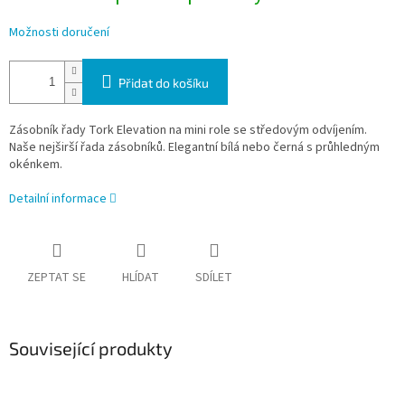
Možnosti doručení
Přidat do košíku
Zásobník řady Tork Elevation na mini role se středovým odvíjením.
Naše nejširší řada zásobníků. Elegantní bílá nebo černá s průhledným
okénkem.
Detailní informace
ZEPTAT SE
HLÍDAT
SDÍLET
Související produkty