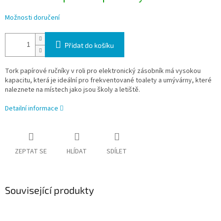
Možnosti doručení
Přidat do košíku
Tork papírové ručníky v roli pro elektronický zásobník má vysokou
kapacitu, která je ideální pro frekventované toalety a umývárny, které
naleznete na místech jako jsou školy a letiště.
Detailní informace
ZEPTAT SE
HLÍDAT
SDÍLET
Související produkty