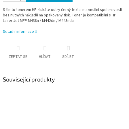
S tímto tonerem HP získáte ostrý černý text s maximální spolehlivostí
bez nutných nákladů na opakovaný tisk. Toner je kompatibilní s HP
Laser Jet MFP M438n / M442dn / M443nda.
Detailní informace
ZEPTAT SE
HLÍDAT
SDÍLET
Související produkty