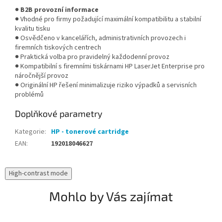
●
B2B provozní informace
● Vhodné pro firmy požadující maximální kompatibilitu a stabilní
kvalitu tisku
● Osvědčeno v kancelářích, administrativních provozech i
firemních tiskových centrech
● Praktická volba pro pravidelný každodenní provoz
● Kompatibilní s firemními tiskárnami HP LaserJet Enterprise pro
náročnější provoz
● Originální HP řešení minimalizuje riziko výpadků a servisních
problémů
Doplňkové parametry
Kategorie
:
HP - tonerové cartridge
EAN
:
192018046627
High-contrast mode
Mohlo by Vás zajímat