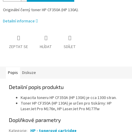
Originální černý toner HP CF350A (HP 130A).
Detailní informace
ZEPTAT SE
HLÍDAT
SDÍLET
Popis
Diskuze
Detailní popis produktu
Kapacita toneru HP CF350A (HP 130A) je cca 1300 stran.
Toner HP CF350A (HP 130A) je určen pro tiskárny: HP
LaserJet Pro M176n, HP LaserJet Pro M177fw
Doplňkové parametry
Kategorie
:
HP - tonerové cartridge