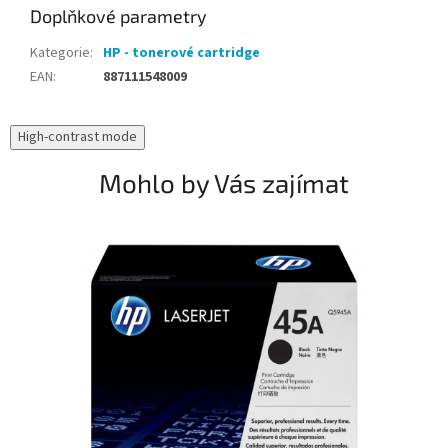
Doplňkové parametry
Kategorie
:
HP - tonerové cartridge
EAN
:
887111548009
High-contrast mode
Mohlo by Vás zajímat