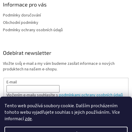
Informace pro vás
Podmínky doručování
Obchodní podmínky
Podmínky ochrany osobních údajů
Odebírat newsletter
Vložte svůj e-mail a my vám budeme zasílat informace o nových
produktech na našem e-shopu.
E-mail
Vložením e-mailu souhlasíte s
podmínkami ochrany osobních údajů
Tento web používá soubory cookie. Dalším procházením
PŘIHLÁSIT SE
tohoto webu vyjadřujete souhlas s jejich používáním.. Více
informací
zde
.