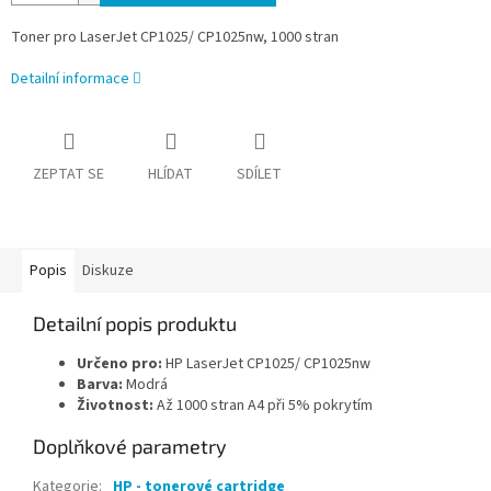
Toner pro LaserJet CP1025/ CP1025nw, 1000 stran
Detailní informace
ZEPTAT SE
HLÍDAT
SDÍLET
Popis
Diskuze
Detailní popis produktu
Určeno pro:
HP LaserJet CP1025/ CP1025nw
Barva:
Modrá
Životnost:
Až 1000 stran A4 při 5% pokrytím
Doplňkové parametry
Kategorie
:
HP - tonerové cartridge