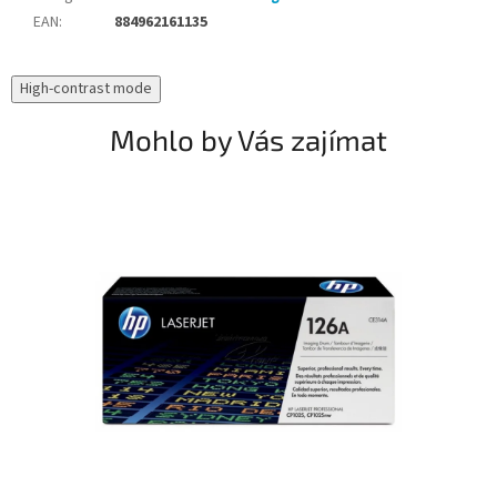
EAN
:
884962161135
High-contrast mode
Mohlo by Vás zajímat