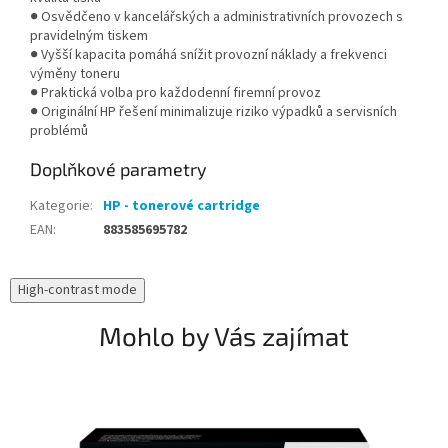
● Osvědčeno v kancelářských a administrativních provozech s
pravidelným tiskem
● Vyšší kapacita pomáhá snížit provozní náklady a frekvenci
výměny toneru
● Praktická volba pro každodenní firemní provoz
● Originální HP řešení minimalizuje riziko výpadků a servisních
problémů
Doplňkové parametry
Kategorie
:
HP - tonerové cartridge
EAN
:
883585695782
High-contrast mode
Mohlo by Vás zajímat