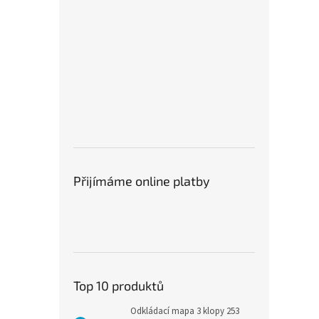
Přijímáme online platby
Top 10 produktů
Odkládací mapa 3 klopy 253