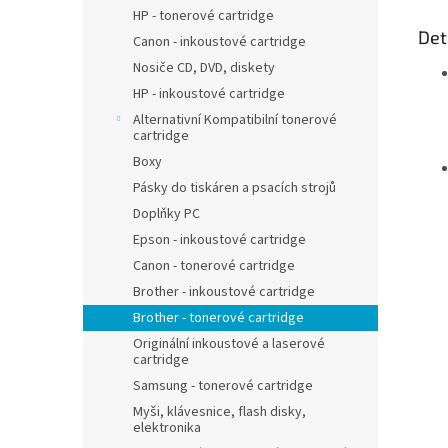
HP - tonerové cartridge
Det
Canon - inkoustové cartridge
Nosiče CD, DVD, diskety
HP - inkoustové cartridge
Alternativní Kompatibilní tonerové
cartridge
Boxy
Pásky do tiskáren a psacích strojů
Doplňky PC
Epson - inkoustové cartridge
Canon - tonerové cartridge
Brother - inkoustové cartridge
Brother - tonerové cartridge
Originální inkoustové a laserové
cartridge
Samsung - tonerové cartridge
Myši, klávesnice, flash disky,
elektronika