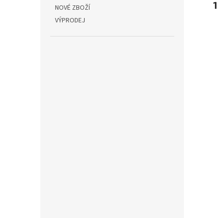
999 Kč
1 995 Kč
1
NOVÉ ZBOŽÍ
VÝPRODEJ