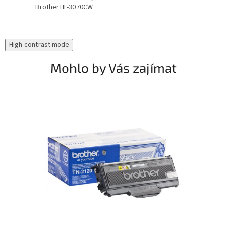
Brother HL-3070CW
High-contrast mode
Mohlo by Vás zajímat