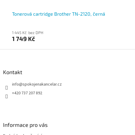
Tonerová cartridge Brother TN-2120, černá
To
1 445 Kč bez DPH
1 3
1 749 Kč
1 
Z
á
p
a
Kontakt
t
info
@
spokojenakancelar.cz
í
+420 737 207 892
Informace pro vás