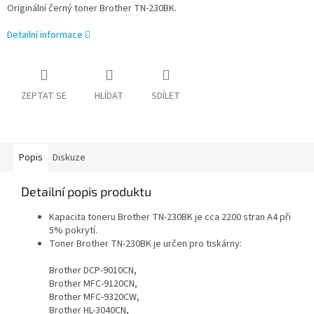
Originální černý toner Brother TN-230BK.
Detailní informace
ZEPTAT SE
HLÍDAT
SDÍLET
Popis
Diskuze
Detailní popis produktu
Kapacita toneru Brother TN-230BK je cca 2200 stran A4 při
5% pokrytí.
Toner Brother TN-230BK je určen pro tiskárny:
Brother DCP-9010CN,
Brother MFC-9120CN,
Brother MFC-9320CW,
Brother HL-3040CN,