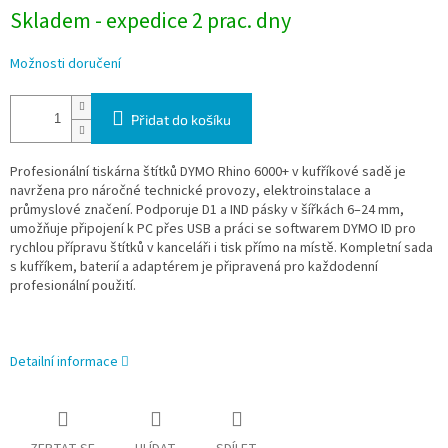
Skladem - expedice 2 prac. dny
Možnosti doručení
Přidat do košíku
Profesionální tiskárna štítků DYMO Rhino 6000+ v kufříkové sadě je
navržena pro náročné technické provozy, elektroinstalace a
průmyslové značení. Podporuje D1 a IND pásky v šířkách 6–24 mm,
umožňuje připojení k PC přes USB a práci se softwarem DYMO ID pro
rychlou přípravu štítků v kanceláři i tisk přímo na místě. Kompletní sada
s kufříkem, baterií a adaptérem je připravená pro každodenní
profesionální použití.
Detailní informace