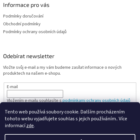
Informace pro vás
Podmínky doručování
Obchodní podmínky
Podmínky ochrany osobních údajů
Odebírat newsletter
Vložte svůj e-mail a my vám budeme zasílat informace o nových
produktech na našem e-shopu.
E-mail
Vložením e-mailu souhlasíte s
podmínkami ochrany osobních údajů
Tento web používá soubory cookie. Dalším procházením
PŘIHLÁSIT SE
tohoto webu vyjadřujete souhlas s jejich používáním.. Více
informací
zde
.