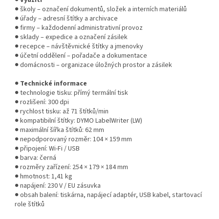
● školy – označení dokumentů, složek a interních materiálů
● úřady – adresní štítky a archivace
● firmy – každodenní administrativní provoz
● sklady – expedice a označení zásilek
● recepce – návštěvnické štítky a jmenovky
● účetní oddělení – pořadače a dokumentace
● domácnosti – organizace úložných prostor a zásilek
●
Technické informace
● technologie tisku: přímý termální tisk
● rozlišení: 300 dpi
● rychlost tisku: až 71 štítků/min
● kompatibilní štítky: DYMO LabelWriter (LW)
● maximální šířka štítků: 62 mm
● nepodporovaný rozměr: 104 × 159 mm
● připojení: Wi-Fi / USB
● barva: černá
● rozměry zařízení: 254 × 179 × 184 mm
● hmotnost: 1,41 kg
● napájení: 230 V / EU zásuvka
● obsah balení: tiskárna, napájecí adaptér, USB kabel, startovací
role štítků