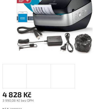
4 828 Kč
3 990,08 Kč bez DPH
Měrná