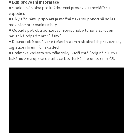
●
B2B provozní informace
● Spolehlivá volba pro každodenní provoz v kancelářích a
expedici.
● Díky síťovému připojení je možné tiskárnu pohodlně sdílet
mezi více pracovními místy.
● Odpadá potřeba pořizovat inkoust nebo toner a zároveň
nevzniká odpad z archů štítků.
● Dlouhodobě používané řešení v administrativních provozech,
logistice i firemních skladech.
● Praktická varianta pro zákazníky, kteří chtějí originální DYMO
tiskárnu z evropské distribuce bez funkčního omezení v ČR.