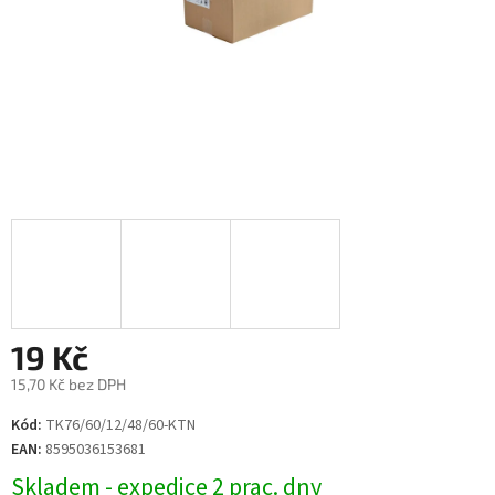
19 Kč
15,70 Kč bez DPH
Měrná
Kód:
TK76/60/12/48/60-KTN
cena:
EAN:
8595036153681
Skladem - expedice 2 prac. dny