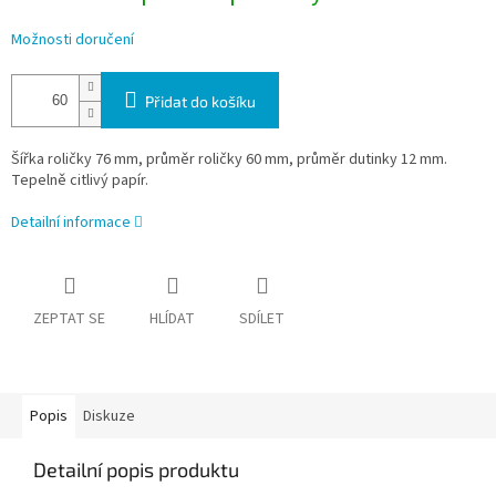
Možnosti doručení
Přidat do košíku
Šířka roličky 76 mm, průměr roličky 60 mm, průměr dutinky 12 mm.
Tepelně citlivý papír.
Detailní informace
ZEPTAT SE
HLÍDAT
SDÍLET
Popis
Diskuze
Detailní popis produktu