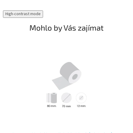
High-contrast mode
Mohlo by Vás zajímat