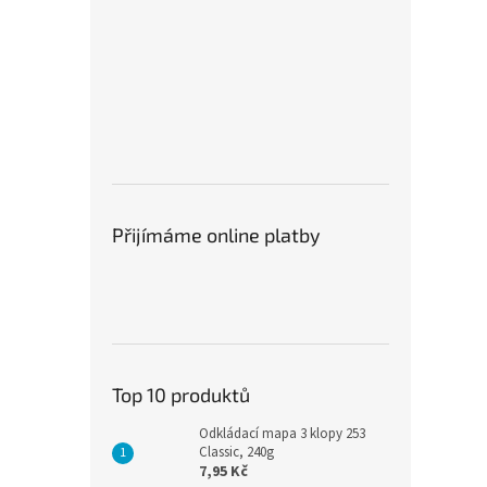
Přijímáme online platby
Top 10 produktů
Odkládací mapa 3 klopy 253
Classic, 240g
7,95 Kč