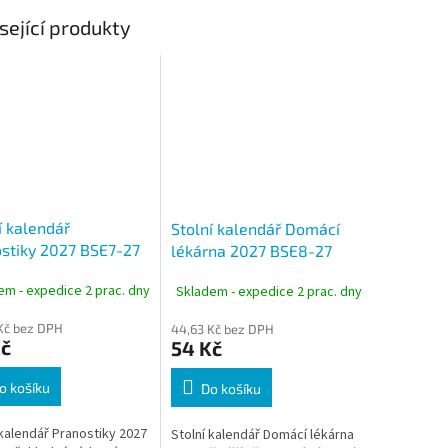
sející produkty
í kalendář
Stolní kalendář Domácí
stiky 2027 BSE7-27
lékárna 2027 BSE8-27
em - expedice 2 prac. dny
Skladem - expedice 2 prac. dny
Kč bez DPH
44,63 Kč bez DPH
Kč
54 Kč
o košíku
Do košíku
 kalendář Pranostiky 2027
Stolní kalendář Domácí lékárna