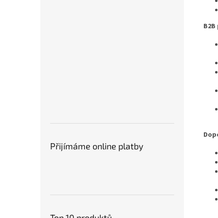
B2B 
Dopo
Přijímáme online platby
Top 10 produktů