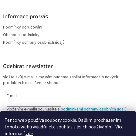
Informace pro vás
Podmínky doručování
Obchodní podmínky
Podmínky ochrany osobních údajů
Odebírat newsletter
Vložte svůj e-mail a my vám budeme zasílat informace o nových
produktech na našem e-shopu.
E-mail
Vložením e-mailu souhlasíte s
podmínkami ochrany osobních údajů
Tento web používá soubory cookie. Dalším procházením
PŘIHLÁSIT SE
tohoto webu vyjadřujete souhlas s jejich používáním.. Více
informací
zde
.