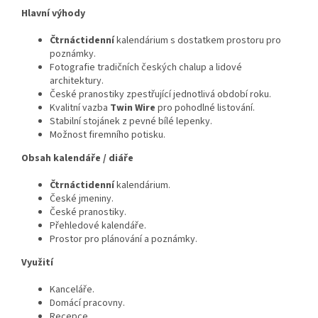
Hlavní výhody
Čtrnáctidenní
kalendárium s dostatkem prostoru pro
poznámky.
Fotografie tradičních českých chalup a lidové
architektury.
České pranostiky zpestřující jednotlivá období roku.
Kvalitní vazba
Twin Wire
pro pohodlné listování.
Stabilní stojánek z pevné bílé lepenky.
Možnost firemního potisku.
Obsah kalendáře / diáře
Čtrnáctidenní
kalendárium.
České jmeniny.
České pranostiky.
Přehledové kalendáře.
Prostor pro plánování a poznámky.
Využití
Kanceláře.
Domácí pracovny.
Recepce.