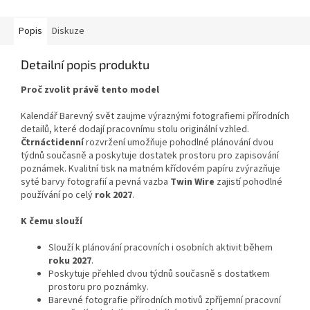
Popis
Diskuze
Detailní popis produktu
Proč zvolit právě tento model
Kalendář Barevný svět zaujme výraznými fotografiemi přírodních
detailů, které dodají pracovnímu stolu originální vzhled.
Čtrnáctidenní
rozvržení umožňuje pohodlné plánování dvou
týdnů současně a poskytuje dostatek prostoru pro zapisování
poznámek. Kvalitní tisk na matném křídovém papíru zvýrazňuje
syté barvy fotografií a pevná vazba
Twin Wire
zajistí pohodlné
používání po celý
rok 2027
.
K čemu slouží
Slouží k plánování pracovních i osobních aktivit během
roku 2027
.
Poskytuje přehled dvou týdnů současně s dostatkem
prostoru pro poznámky.
Barevné fotografie přírodních motivů zpříjemní pracovní