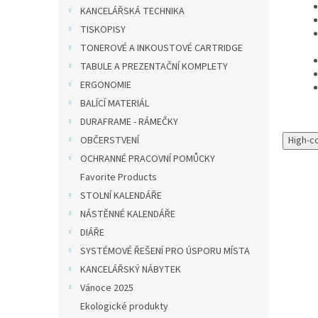
KANCELÁŘSKÁ TECHNIKA
TISKOPISY
TONEROVÉ A INKOUSTOVÉ CARTRIDGE
TABULE A PREZENTAČNÍ KOMPLETY
ERGONOMIE
BALÍCÍ MATERIÁL
DURAFRAME - RÁMEČKY
High-c
OBČERSTVENÍ
OCHRANNÉ PRACOVNÍ POMŮCKY
Favorite Products
STOLNÍ KALENDÁŘE
NÁSTĚNNÉ KALENDÁŘE
DIÁŘE
SYSTÉMOVÉ ŘEŠENÍ PRO ÚSPORU MÍSTA
KANCELÁŘSKÝ NÁBYTEK
Vánoce 2025
Ekologické produkty