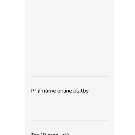
Přijímáme online platby
Top 10 produktů