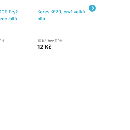
OOR Pryž
Kores KE20, pryž velká
KOH-I-NOOR Pry
edo-bílá
bílá
mazací bílá 300
, kombinovaná
měkká, slon
DPH
10 Kč bez DPH
5 Kč bez DPH
12 Kč
6 Kč