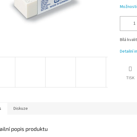
Možnosti
Bílá kval
Detailní 
TISK
s
Diskuze
ailní popis produktu