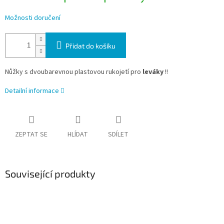
Možnosti doručení
Přidat do košíku
Nůžky s dvoubarevnou plastovou rukojetí pro
leváky
!!
Detailní informace
ZEPTAT SE
HLÍDAT
SDÍLET
Související produkty