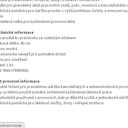
odná pro kanceláře, recepce, školy, ordinace i domácnosti
ální pro pravidelný úklid pracovních stolů, polic, monitorů a kancelářského
aktická pomůcka pro údržbu prostor s vyšší potřebou čistoty a omezení us
hu
olehlivá volba pro každodenní provozní úklid
chnické informace
p produktu: prachovka se statickým účinkem
lková délka: 40 cm
rva: modrá
gonomická rukojeť pro pohodlné držení
ko pro zavěšení
ení: 1 ks
N: 9001378680581
B provozní informace
odné řešení pro pravidelnou údržbu kancelářských a administrativních pros
ky rychlému použití pomáhá zefektivnit každodenní úklidové práce
ouhodobě používané v provozech, kde je důležitá rychlá a jednoduchá údr
ktická pomůcka pro úklidové služby, firmy i veřejné instituce
ontrast mode