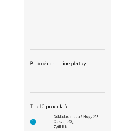
Přijímáme online platby
Top 10 produktů
Odkládací mapa 3 klopy 253
Classic, 240g
7,95 Kč