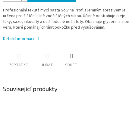
Profesionální tekutá mycí pasta Solvina Profi s jemným abrazivem je
určena pro čištění silně znečištěných rukou. Účinně odstraňuje oleje,
tuky, saze, inkousty a další odolné nečistoty. Obsahuje glycerin a aloe
vera, které pomáhají chránit pokožku před vysušováním.
Detailní informace
ZEPTAT SE
HLÍDAT
SDÍLET
Související produkty