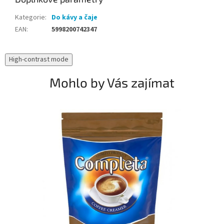
Kategorie
:
Do kávy a čaje
EAN
:
5998200742347
High-contrast mode
Mohlo by Vás zajímat