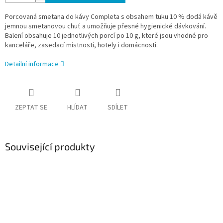
Porcovaná smetana do kávy Completa s obsahem tuku 10 % dodá kávě
jemnou smetanovou chuť a umožňuje přesné hygienické dávkování.
Balení obsahuje 10 jednotlivých porcí po 10 g, které jsou vhodné pro
kanceláře, zasedací místnosti, hotely i domácnosti.
Detailní informace
ZEPTAT SE
HLÍDAT
SDÍLET
Související produkty