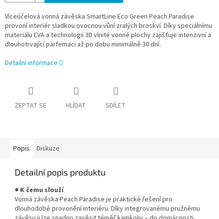
Víceúčelová vonná závěska SmartLine Eco Green Peach Paradise
provoní interiér sladkou ovocnou vůní zralých broskví. Díky speciálnímu
materiálu EVA a technologii 3D vlnité vonné plochy zajišťuje intenzivní a
dlouhotrvající parfemaci až po dobu minimálně 30 dní.
Detailní informace
ZEPTAT SE
HLÍDAT
SDÍLET
Popis
Diskuze
Detailní popis produktu
●
K čemu slouží
Vonná závěska Peach Paradise je praktické řešení pro
dlouhodobé provonění interiéru. Díky integrovanému pružnému
závěsu ji lze snadno zavěsit téměř kamkoliv – do domácnosti,