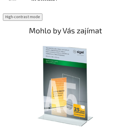
High-contrast mode
Mohlo by Vás zajímat