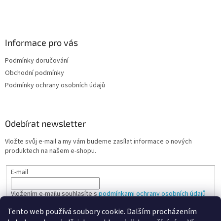
Informace pro vás
Podmínky doručování
Obchodní podmínky
Podmínky ochrany osobních údajů
Odebírat newsletter
Vložte svůj e-mail a my vám budeme zasílat informace o nových
produktech na našem e-shopu.
E-mail
Vložením e-mailu souhlasíte s
podmínkami ochrany osobních údajů
Tento web používá soubory cookie. Dalším procházením
PŘIHLÁSIT SE