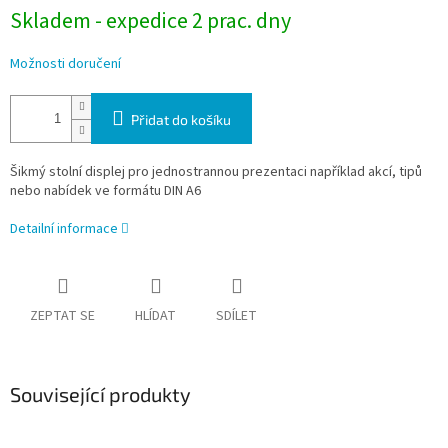
Skladem - expedice 2 prac. dny
Možnosti doručení
Přidat do košíku
Šikmý stolní displej pro jednostrannou prezentaci například akcí, tipů
nebo nabídek ve formátu DIN A6
Detailní informace
ZEPTAT SE
HLÍDAT
SDÍLET
Související produkty