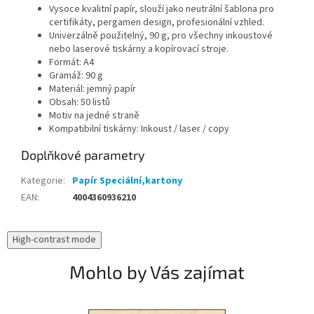
Vysoce kvalitní papír, slouží jako neutrální šablona pro
certifikáty, pergamen design, profesionální vzhled.
Univerzálně použitelný, 90 g, pro všechny inkoustové
nebo laserové tiskárny a kopírovací stroje.
Formát: A4
Gramáž: 90 g
Materiál: jemný papír
Obsah: 50 listů
Motiv na jedné straně
Kompatibilní tiskárny: Inkoust / laser / copy
Doplňkové parametry
Kategorie
:
Papír Speciální,kartony
EAN
:
4004360936210
High-contrast mode
Mohlo by Vás zajímat