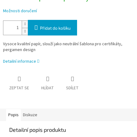
Možnosti doručení
Přidat do košíku
Vysoce kvalitní papír, slouží jako neutrální šablona pro certifikáty,
pergamen design
Detailní informace
ZEPTAT SE
HLÍDAT
SDÍLET
Popis
Diskuze
Detailní popis produktu