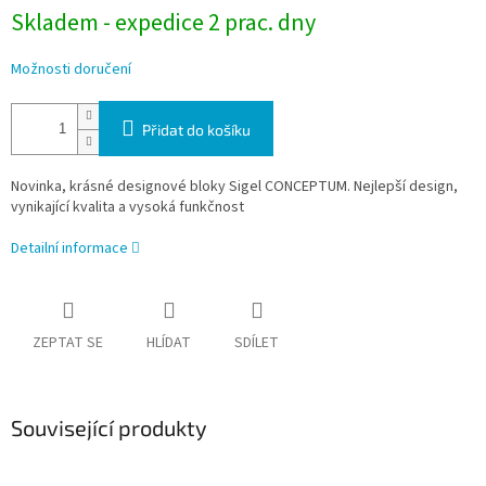
Skladem - expedice 2 prac. dny
Možnosti doručení
Přidat do košíku
Novinka, krásné designové bloky
Sigel CONCEPTUM.
Nejlepší design,
vynikající kvalita a vysoká funkčnost
Detailní informace
ZEPTAT SE
HLÍDAT
SDÍLET
Související produkty