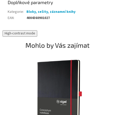
Doplňkové parametry
Kategorie
:
Bloky, sešity, záznamní knihy
EAN
:
4004360901027
High-contrast mode
Mohlo by Vás zajímat