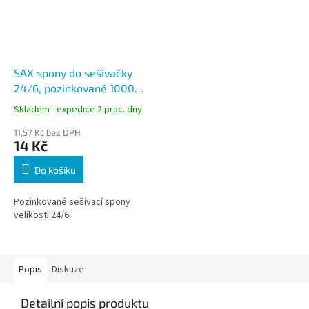
SAX spony do sešívačky
24/6, pozinkované 1000
ks
Skladem - expedice 2 prac. dny
11,57 Kč bez DPH
14 Kč
Do košíku
Pozinkované sešívací spony
velikosti 24/6.
Popis
Diskuze
Detailní popis produktu