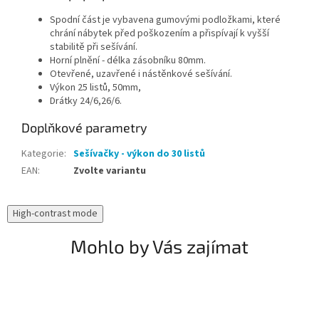
Spodní část je vybavena gumovými podložkami, které
chrání nábytek před poškozením a přispívají k vyšší
stabilitě při sešívání.
Horní plnění - délka zásobníku 80mm.
Otevřené, uzavřené i nástěnkové sešívání.
Výkon 25 listů, 50mm,
Drátky 24/6,26/6.
Doplňkové parametry
Kategorie
:
Sešívačky - výkon do 30 listů
EAN
:
Zvolte variantu
High-contrast mode
Mohlo by Vás zajímat