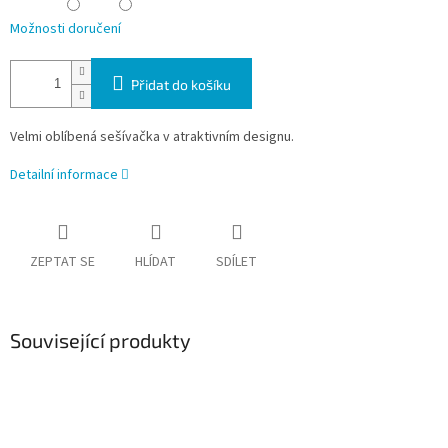
Možnosti doručení
Přidat do košíku
Velmi oblíbená sešívačka v atraktivním designu.
Detailní informace
ZEPTAT SE
HLÍDAT
SDÍLET
Související produkty