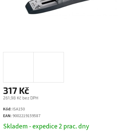
317 Kč
261,98 Kč bez DPH
Měrná
Kód:
ISA150
cena:
EAN:
9002219159587
Skladem - expedice 2 prac. dny