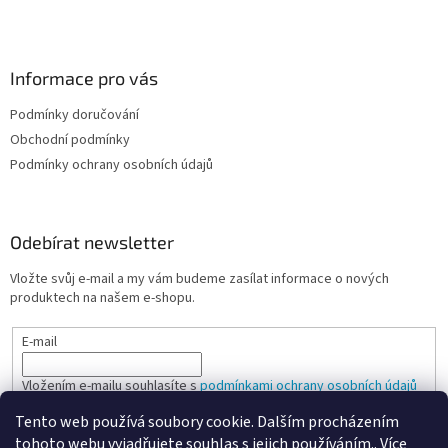
Informace pro vás
Podmínky doručování
Obchodní podmínky
Podmínky ochrany osobních údajů
Odebírat newsletter
Vložte svůj e-mail a my vám budeme zasílat informace o nových
produktech na našem e-shopu.
E-mail
Vložením e-mailu souhlasíte s
podmínkami ochrany osobních údajů
Tento web používá soubory cookie. Dalším procházením
PŘIHLÁSIT SE
tohoto webu vyjadřujete souhlas s jejich používáním.. Více