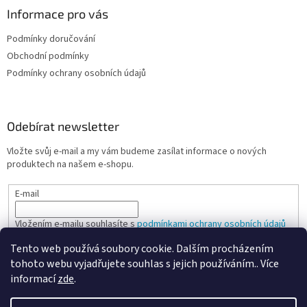
Informace pro vás
Podmínky doručování
Obchodní podmínky
Podmínky ochrany osobních údajů
Odebírat newsletter
Vložte svůj e-mail a my vám budeme zasílat informace o nových
produktech na našem e-shopu.
E-mail
Vložením e-mailu souhlasíte s
podmínkami ochrany osobních údajů
Tento web používá soubory cookie. Dalším procházením
PŘIHLÁSIT SE
tohoto webu vyjadřujete souhlas s jejich používáním.. Více
informací
zde
.