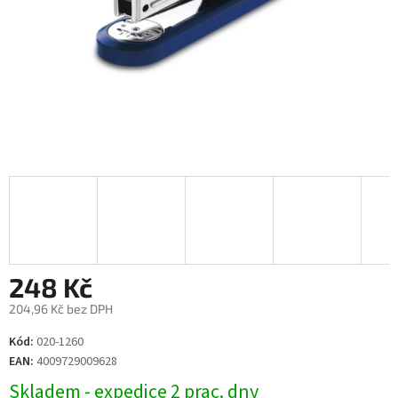
248 Kč
204,96 Kč bez DPH
Měrná
Kód:
020-1260
cena:
EAN:
4009729009628
Skladem - expedice 2 prac. dny