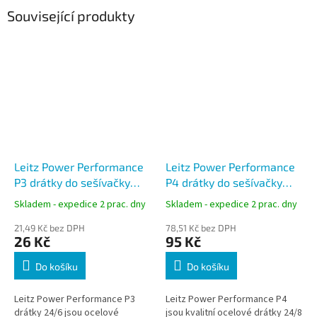
Související produkty
Leitz Power Performance
Leitz Power Performance
P3 drátky do sešívačky
P4 drátky do sešívačky
24/6
24/8, 1000 ks
Skladem - expedice 2 prac. dny
Skladem - expedice 2 prac. dny
21,49 Kč bez DPH
78,51 Kč bez DPH
26 Kč
95 Kč
Do košíku
Do košíku
Leitz Power Performance P3
Leitz Power Performance P4
drátky 24/6 jsou ocelové
jsou kvalitní ocelové drátky 24/8