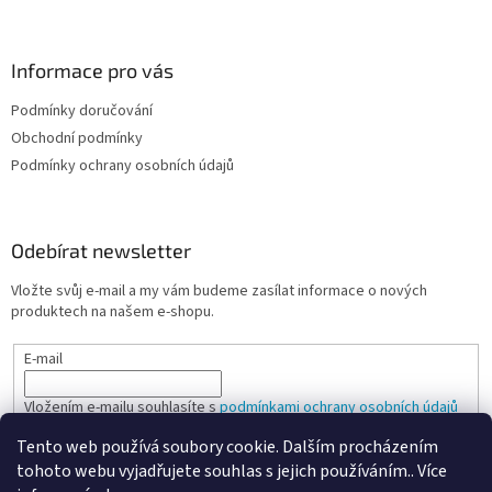
Informace pro vás
Podmínky doručování
Obchodní podmínky
Podmínky ochrany osobních údajů
Odebírat newsletter
Vložte svůj e-mail a my vám budeme zasílat informace o nových
produktech na našem e-shopu.
E-mail
Vložením e-mailu souhlasíte s
podmínkami ochrany osobních údajů
Tento web používá soubory cookie. Dalším procházením
PŘIHLÁSIT SE
tohoto webu vyjadřujete souhlas s jejich používáním.. Více