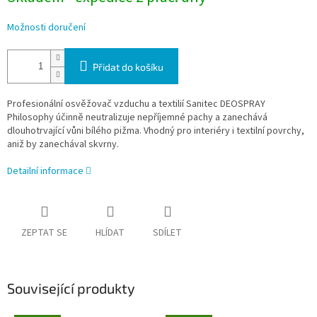
Možnosti doručení
Přidat do košíku
Profesionální osvěžovač vzduchu a textilií Sanitec DEOSPRAY
Philosophy účinně neutralizuje nepříjemné pachy a zanechává
dlouhotrvající vůni bílého pižma. Vhodný pro interiéry i textilní povrchy,
aniž by zanechával skvrny.
Detailní informace
ZEPTAT SE
HLÍDAT
SDÍLET
Související produkty