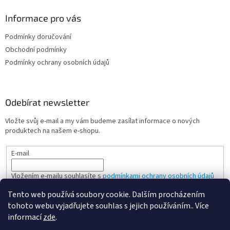
Informace pro vás
Podmínky doručování
Obchodní podmínky
Podmínky ochrany osobních údajů
Odebírat newsletter
Vložte svůj e-mail a my vám budeme zasílat informace o nových
produktech na našem e-shopu.
E-mail
Vložením e-mailu souhlasíte s
podmínkami ochrany osobních údajů
Tento web používá soubory cookie. Dalším procházením
PŘIHLÁSIT SE
tohoto webu vyjadřujete souhlas s jejich používáním.. Více
informací
zde
.