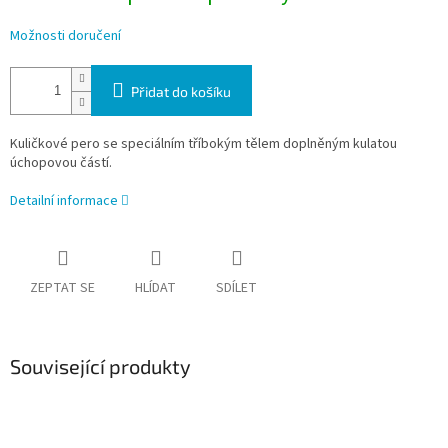
Možnosti doručení
Přidat do košíku
Kuličkové pero se speciálním tříbokým tělem doplněným kulatou
úchopovou částí.
Detailní informace
ZEPTAT SE
HLÍDAT
SDÍLET
Související produkty