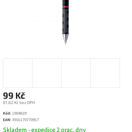
99 Kč
81,82 Kč bez DPH
Měrná
Kód:
1904629
cena:
EAN:
3501170770917
Skladem - expedice 2 prac. dny