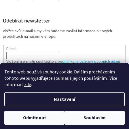
Odebírat newsletter
Vložte svůj e-mail a my vám budeme zasílat informace o nových
produktech na našem e-shopu.
E-mail
Vložením e-mailu souhlasíte s
podmínkami ochrany osobních údajů
Tento web používá soubory cookie. Dalším procházením
PŘIHLÁSIT SE
tohoto webu vyjadřujete souhlas s jejich používáním.. Více
informací
zde
.
Nastavení
Vytvořil Shoptet
Odmítnout
Souhlasím
Copyright 2026
Spokojená kancelář
. Všechna práva vyhrazena.