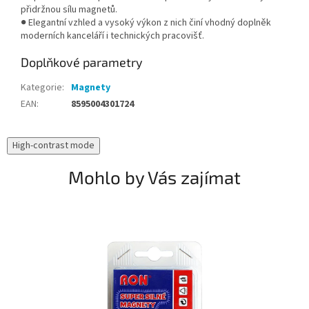
přidržnou sílu magnetů.
● Elegantní vzhled a vysoký výkon z nich činí vhodný doplněk
moderních kanceláří i technických pracovišť.
Doplňkové parametry
Kategorie
:
Magnety
EAN
:
8595004301724
High-contrast mode
Mohlo by Vás zajímat