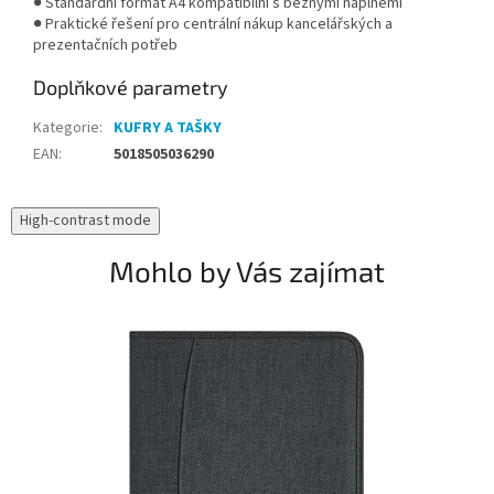
● Standardní formát A4 kompatibilní s běžnými náplněmi
● Praktické řešení pro centrální nákup kancelářských a
prezentačních potřeb
Doplňkové parametry
Kategorie
:
KUFRY A TAŠKY
EAN
:
5018505036290
High-contrast mode
Mohlo by Vás zajímat