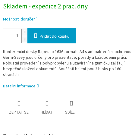
Skladem - expedice 2 prac. dny
Možnosti doručení
Přidat do košíku
Konferenční desky Rapesco 1636 formátu A4 s antibakteriální ochranou
Germ-Savvy jsou určeny pro prezentace, porady a každodenní práci.
Robustní provedení z polypropylenu a uzavírání na gumičku zajišťují
bezpečné uložení dokumentů. Součástí balení jsou 3 bloky po 160
stranách.
Detailní informace
ZEPTAT SE
HLÍDAT
SDÍLET