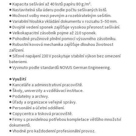
● Kapacita sešívání až 40 listů papíru 80 g/m².
● Nastavitelná síla úderu podle počtu sešívaných listů.
● Možnost volby mezi pevným a rozebíratelným sešitím.
● Variabilní hloubka vkládání dokumentu v rozsahu 5–50 mm.
● Dvojité vedení sponek zajišťuje vysokou přesnost sešívání.
● Velkokapacitní zásobník pojme až 210 sponek.
● Pohodlné pružinové plnění pomocí výsuvného zásobníku.
● Robustní kovová mechanika zajišťuje dlouhou životnost
zařízení.
● Síťové napájení 230 V poskytuje stabilní výkon bez omezení
bateriemi.
● Vyvinuto podle standardů NOVUS German Engineering.
● Využití
● Kanceláře a administrativní pracoviště.
● Školy, univerzity a vzdělávací instituce.
● Podatelny a archivy.
● Úřady a organizace veřejné správy.
● Personální a účetní oddělení.
● Copycentra a tisková pracoviště.
● Firmy s pravidelnou potřebou kompletace většího množství
dokumentů.
● Vhodné pro každodenní profesionální provoz.