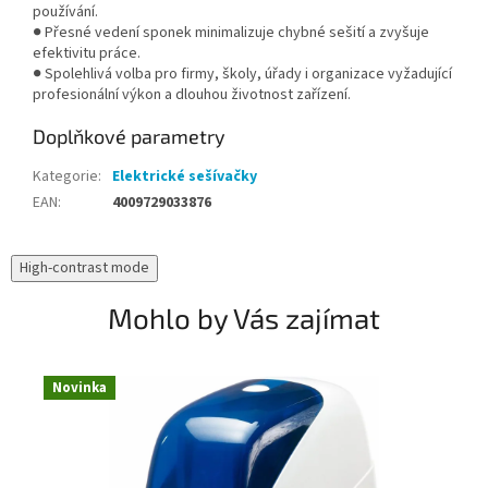
používání.
● Přesné vedení sponek minimalizuje chybné sešití a zvyšuje
efektivitu práce.
● Spolehlivá volba pro firmy, školy, úřady i organizace vyžadující
profesionální výkon a dlouhou životnost zařízení.
Doplňkové parametry
Kategorie
:
Elektrické sešívačky
EAN
:
4009729033876
High-contrast mode
Mohlo by Vás zajímat
Novinka