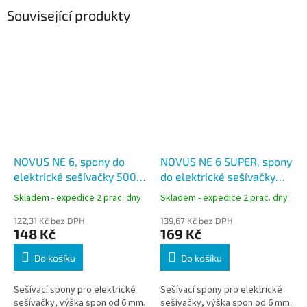
Související produkty
NOVUS NE 6, spony do
NOVUS NE 6 SUPER, spony
elektrické sešívačky 5000
do elektrické sešívačky
ks, 042-0000
5000 ks
Skladem - expedice 2 prac. dny
Skladem - expedice 2 prac. dny
122,31 Kč bez DPH
139,67 Kč bez DPH
148 Kč
169 Kč
Do košíku
Do košíku
Sešívací spony pro elektrické
Sešívací spony pro elektrické
sešívačky, výška spon od 6 mm.
sešívačky, výška spon od 6 mm.