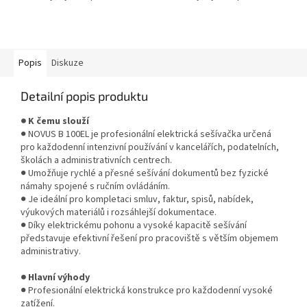
Popis
Diskuze
Detailní popis produktu
● K čemu slouží
● NOVUS B 100EL je profesionální elektrická sešívačka určená
pro každodenní intenzivní používání v kancelářích, podatelních,
školách a administrativních centrech.
● Umožňuje rychlé a přesné sešívání dokumentů bez fyzické
námahy spojené s ručním ovládáním.
● Je ideální pro kompletaci smluv, faktur, spisů, nabídek,
výukových materiálů i rozsáhlejší dokumentace.
● Díky elektrickému pohonu a vysoké kapacitě sešívání
představuje efektivní řešení pro pracoviště s větším objemem
administrativy.
● Hlavní výhody
● Profesionální elektrická konstrukce pro každodenní vysoké
zatížení.