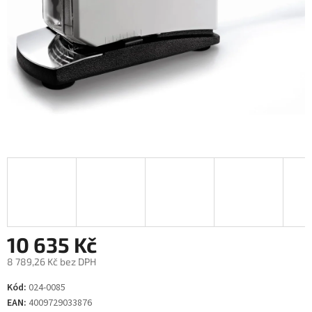
10 635 Kč
8 789,26 Kč bez DPH
Měrná
Kód:
024-0085
cena:
EAN:
4009729033876