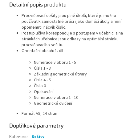
Detailní popis produktu
Procvičovací sešity jsou plné úkolů, které je možno
používat k samostatné práci i jako domácí úkoly a není
opomenut i nácvik číslic.
Postup učiva koresponduje s postupem v učebnici a na
stránkách učebnice jsou odkazy na optimální stránku
procvičovacího sešitu.
Orientační obsah: 1. díl
Numerace v oboru 1 - 5
Čísla 1 - 3
Základní geometrické útvary
Čísla 4 - 5
Číslo 0
Opakování
Numerace v oboru 1 - 10
Geometrické cvičení
Formát A5, 24 stran
Doplňkové parametry
Kategorie
:
Sešity