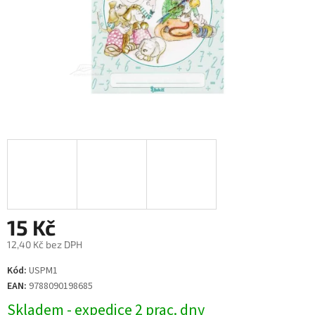
15 Kč
12,40 Kč bez DPH
Měrná
Kód:
USPM1
cena:
EAN:
9788090198685
Skladem - expedice 2 prac. dny