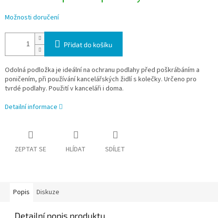
Možnosti doručení
Přidat do košíku
Odolná podložka je ideální na ochranu podlahy před poškrábáním a
poničením, při používání kancelářských židlí s kolečky. Určeno pro
tvrdé podlahy. Použití v kanceláři i doma.
Detailní informace
ZEPTAT SE
HLÍDAT
SDÍLET
Popis
Diskuze
Detailní popis produktu