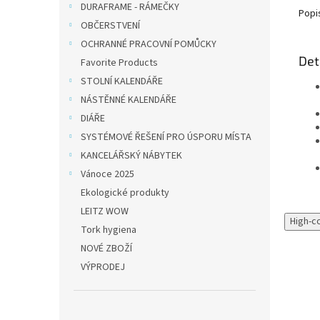
DURAFRAME - RÁMEČKY
Popi
OBČERSTVENÍ
OCHRANNÉ PRACOVNÍ POMŮCKY
Det
Favorite Products
STOLNÍ KALENDÁŘE
NÁSTĚNNÉ KALENDÁŘE
DIÁŘE
SYSTÉMOVÉ ŘEŠENÍ PRO ÚSPORU MÍSTA
KANCELÁŘSKÝ NÁBYTEK
Vánoce 2025
Ekologické produkty
LEITZ WOW
High-c
Tork hygiena
NOVÉ ZBOŽÍ
VÝPRODEJ