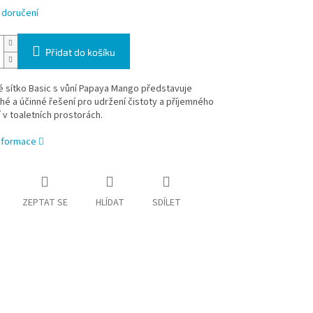
 doručení
Přidat do košíku
 sítko Basic s vůní Papaya Mango představuje
é a účinné řešení pro udržení čistoty a příjemného
 v toaletních prostorách.
informace
ZEPTAT SE
HLÍDAT
SDÍLET