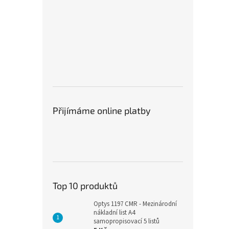
Přijímáme online platby
Top 10 produktů
Optys 1197 CMR - Mezinárodní
nákladní list A4
samopropisovací 5 listů