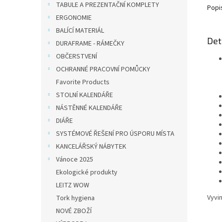
TABULE A PREZENTAČNÍ KOMPLETY
Popi
ERGONOMIE
BALÍCÍ MATERIÁL
Det
DURAFRAME - RÁMEČKY
OBČERSTVENÍ
OCHRANNÉ PRACOVNÍ POMŮCKY
Favorite Products
STOLNÍ KALENDÁŘE
NÁSTĚNNÉ KALENDÁŘE
DIÁŘE
SYSTÉMOVÉ ŘEŠENÍ PRO ÚSPORU MÍSTA
KANCELÁŘSKÝ NÁBYTEK
Vánoce 2025
Ekologické produkty
LEITZ WOW
Vyvin
Tork hygiena
NOVÉ ZBOŽÍ