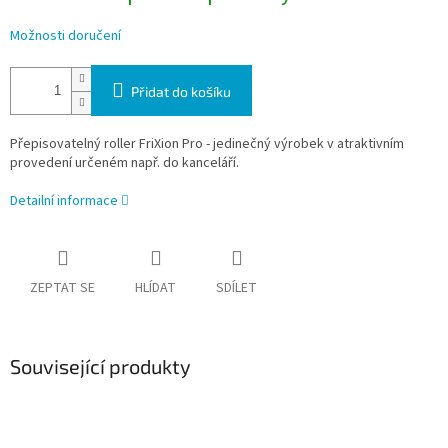
Možnosti doručení
Přidat do košíku
Přepisovatelný roller FriXion Pro - jedinečný výrobek v atraktivním
provedení určeném např. do kanceláří.
Detailní informace
ZEPTAT SE
HLÍDAT
SDÍLET
Související produkty