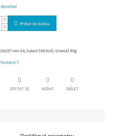
 doručení
Přidat do košíku
0x297 mm A4, balení 500 listů. Gramáž 80g
informace
ZEPTAT SE
HLÍDAT
SDÍLET
Doplňkové parametry