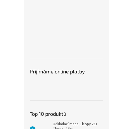
Přijímáme online platby
Top 10 produktů
Odkládací mapa 3 klopy 253
Classic, 240g