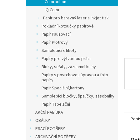
n
Coloraction
e
IQ Color
l
Papír pro barevný laser a inkjet tisk
Pokladní kotoučky papírové
Papír Pauzovací
Papír Plotrový
Samolepicí etikety
Papíry pro výtvarnou práci
Bloky, sešity, záznamní knihy
Papíry s povrchovou úpravou a foto
papíry
Papír Speciální,kartony
Samolepící bločky, špalíčky, zásobníky
Papír Tabelační
AKČNÍ NABÍDKA
Popi
OBÁLKY
PSACÍ POTŘEBY
ARCHIVAČNÍ POTŘEBY
Det