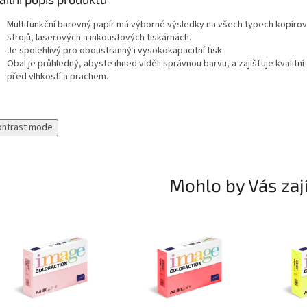
Multifunkční barevný papír má výborné výsledky na všech typech kopírov
strojů, laserových a inkoustových tiskárnách.
Je spolehlivý pro oboustranný i vysokokapacitní tisk.
Obal je průhledný, abyste ihned viděli správnou barvu, a zajišťuje kvalitn
před vlhkostí a prachem.
ontrast mode
Mohlo by Vás zaj