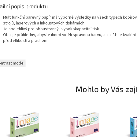
ailní popis produktu
Multifunkční barevný papír má výborné výsledky na všech typech kopírov
strojů, laserových a inkoustových tiskárnách.
Je spolehlivý pro oboustranný i vysokokapacitní tisk.
Obal je průhledný, abyste ihned viděli správnou barvu, a zajišťuje kvalitn
před vlhkostí a prachem.
ontrast mode
Mohlo by Vás zaj