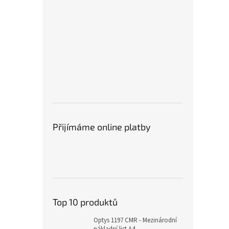
Přijímáme online platby
Top 10 produktů
Optys 1197 CMR - Mezinárodní
nákladní list A4