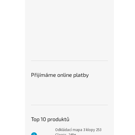
Přijímáme online platby
Top 10 produktů
Odkládací mapa 3 klopy 253
Classic, 240g