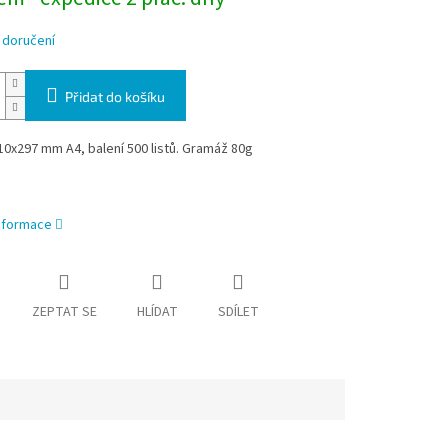
 doručení
Přidat do košíku
0x297 mm A4, balení 500 listů. Gramáž 80g
informace
ZEPTAT SE
HLÍDAT
SDÍLET