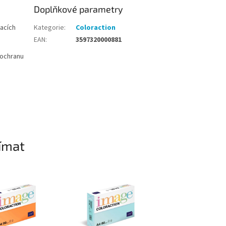
Doplňkové parametry
acích
Kategorie
:
Coloraction
EAN
:
3597320000881
í ochranu
ímat