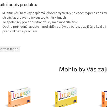
ailní popis produktu
Multifunkční barevný papír má výborné výsledky na všech typech kopírov
strojů, laserových a inkoustových tiskárnách.
Je spolehlivý pro oboustranný i vysokokapacitní tisk.
Obal je průhledný, abyste ihned viděli správnou barvu, a zajišťuje kvalitn
před vlhkostí a prachem.
ontrast mode
Mohlo by Vás zaj